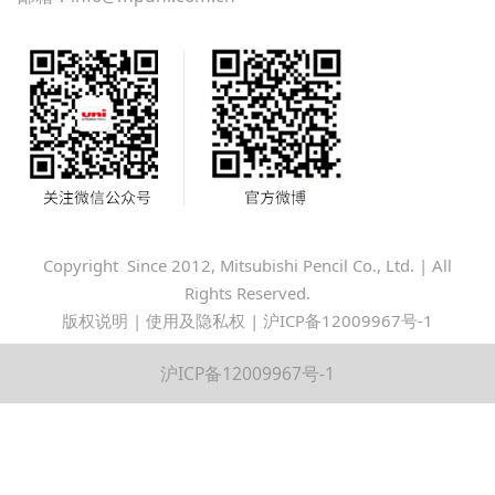
Copyright Since 2012, Mitsubishi Pencil Co., Ltd. | All
Rights Reserved.
版权说明
|
使用及隐私权
|
沪ICP备12009967号-1
沪ICP备12009967号-1