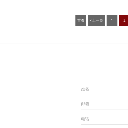
首页
<上一页
1
2
姓名
邮箱
电话