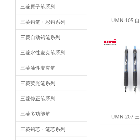
三菱原子笔系列
UMN-105
三菱铅笔・彩铅系列
三菱自动铅笔系列
三菱水性麦克笔系列
三菱油性麦克笔
三菱荧光笔系列
三菱修正笔系列
三菱多功能笔
UMN-207
三菱铅芯・笔芯系列