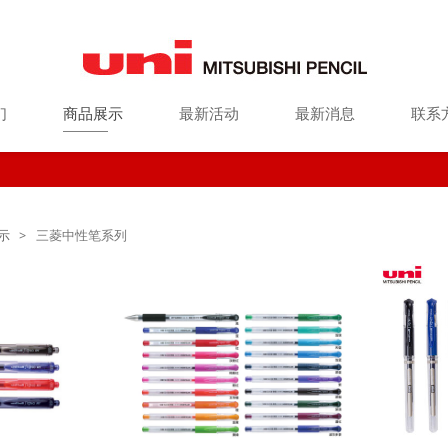
们
商品展示
最新活动
最新消息
联系
示
>
三菱中性笔系列