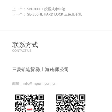
上一个：
SN-200PT 按压式水中笔
下一个：
SE-350HL HARD LOCK 三色原子笔
联系方式
CONTACT US
三菱铅笔贸易(上海)有限公司
邮箱：info@mpuni.com.cn