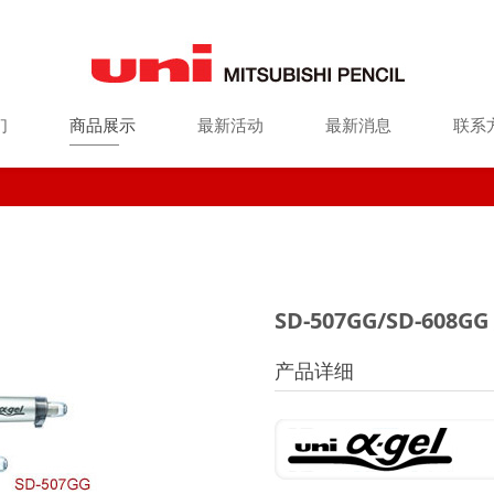
们
商品展示
最新活动
最新消息
联系
GG 原子笔
SD-507GG/SD-608G
产品详细