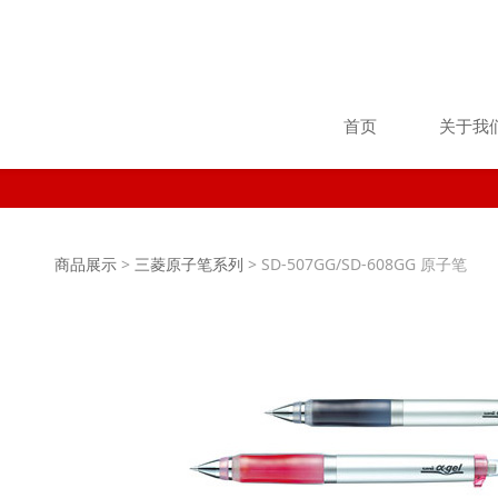
首页
关于我
SD-507GG/SD-608
商品展示
>
三菱原子笔系列
>
SD-507GG/SD-608GG 原子笔