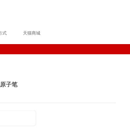
方式
天猫商城
G 原子笔