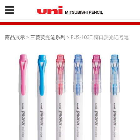
PUS-103T 窗口荧光记
商品展示
>
三菱荧光笔系列
>
PUS-103T 窗口荧光记号笔
号笔