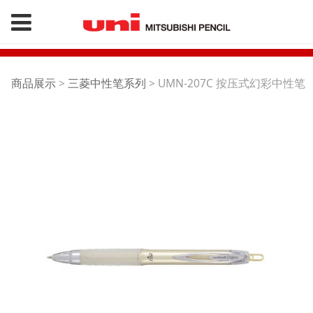
UMN-207C 按压式幻彩
商品展示
>
三菱中性笔系列
>
UMN-207C 按压式幻彩中性笔
中性笔