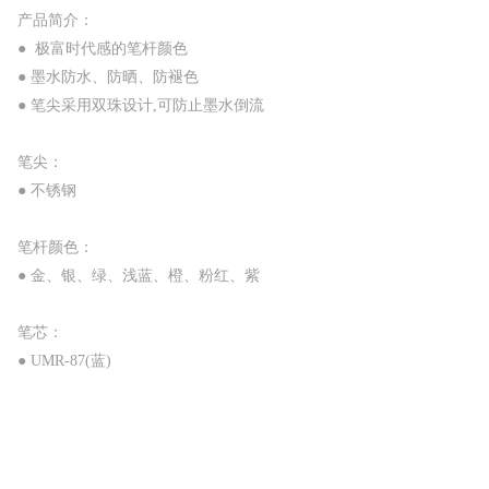
产品简介：
● 极富时代感的笔杆颜色
● 墨水防水、防晒、防褪色
● 笔尖采用双珠设计,可防止墨水倒流
笔尖：
● 不锈钢
笔杆颜色：
● 金、银、绿、浅蓝、橙、粉红、紫
笔芯：
● UMR-87(蓝)