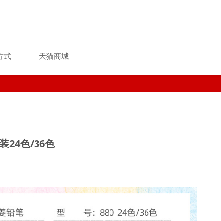
方式
天猫商城
装24色/36色