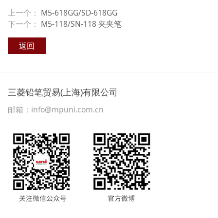
上一个：
M5-618GG/SD-618GG
下一个：
M5-118/SN-118 夹夹笔
返回
三菱铅笔贸易(上海)有限公司
邮箱：info@mpuni.com.cn