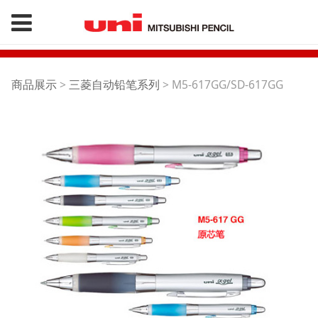
M5-617GG/SD-617GG
商品展示
>
三菱自动铅笔系列
>
M5-617GG/SD-617GG