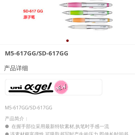
M5-617GG/SD-617GG
产品详细
M5-617GG/SD-617GG
产品简介：
● 在握手部位采用最新特软素材,执笔时手感一流
● 该素材极富弹性,可吸取书写时产生的压力,即使长时间书