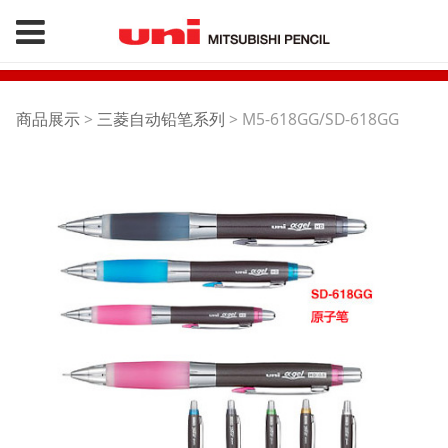
M5-618GG/SD-618GG
商品展示
>
三菱自动铅笔系列
>
M5-618GG/SD-618GG