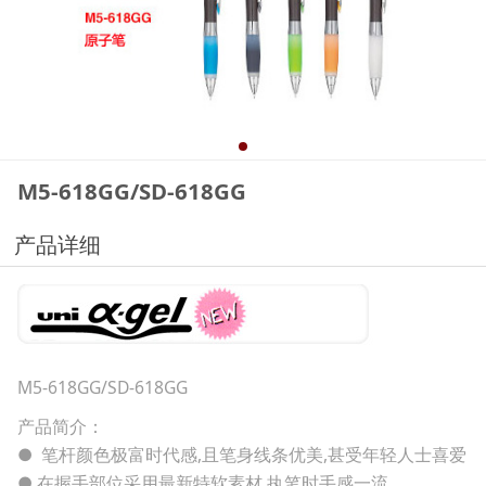
M5-618GG/SD-618GG
产品详细
M5-618GG/SD-618GG
产品简介：
● 笔杆颜色极富时代感,且笔身线条优美,甚受年轻人士喜爱
● 在握手部位采用最新特软素材,执笔时手感一流