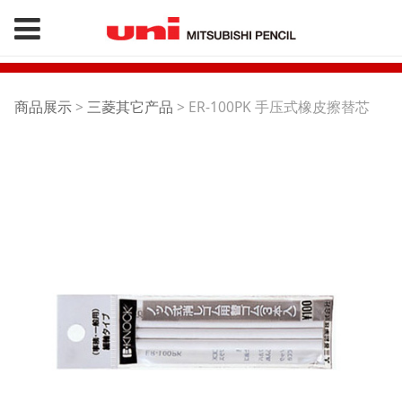
ER-100PK 手压式橡皮
商品展示
>
三菱其它产品
>
ER-100PK 手压式橡皮擦替芯
擦替芯