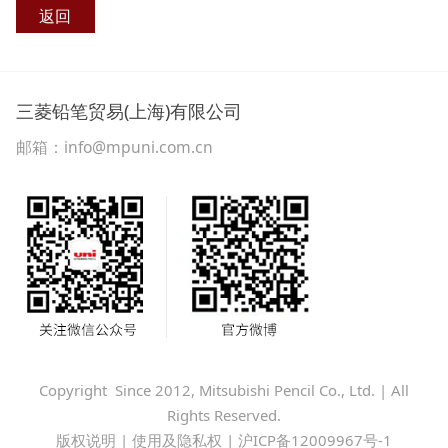
返回
三菱铅笔贸易(上海)有限公司
邮箱：info@mpuni.com.cn
Copyright Since 2012, Mitsubishi Pencil Co., Ltd. | All
Rights Reserved.
版权说明
|
使用及隐私权
|
沪ICP备12009967号-1